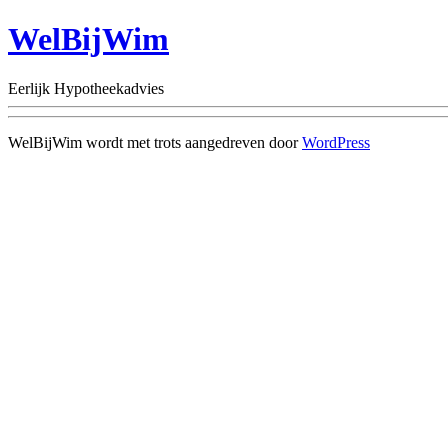
WelBijWim
Eerlijk Hypotheekadvies
WelBijWim wordt met trots aangedreven door
WordPress